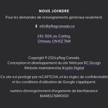
NOUS JOINDRE
Pour les demandes de renseignements généraux seulement.
E
info@pflagcanada.ca
243-1554, av. Carling,
Ottawa, ON K1Z 7M4
Copyright © 2026 pflag Canada.
Conception et développement du site Web par
RC Design
Website maintained by
Ik'splôr Digital
Ce site est protégé par reCAPTCHA, et les règles de confidentialité
et les conditions d’utilisation de Google s’appliquent.
numéro d’enregistrement d’organisme de bienfaisance
864483276RR0001