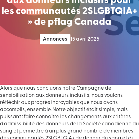
aux donneurs inclusifs pour
les communautés 2SLGBTQIA+
» de pflag Canada
Annonces
15 avril 2025
Alors que nous concluons notre Campagne de
sensibilisation aux donneurs inclusifs, nous voulons
réfléchir aux progrès incroyables que nous avons
accomplis, ensemble. Notre objectif était simple, mais
puissant : faire connaître les changements aux critères
d’admissibilité des donneurs de la Société canadienne du
sang et permettre à un plus grand nombre de membres
des communautés 2SLGBTQIA+ de donner du sang et du