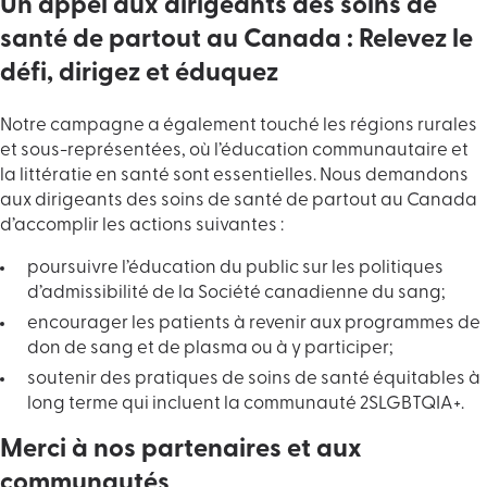
Un appel aux dirigeants des soins de
santé de partout au Canada : Relevez le
défi, dirigez et éduquez
Notre campagne a également touché les régions rurales
et sous-représentées, où l’éducation communautaire et
la littératie en santé sont essentielles. Nous demandons
aux dirigeants des soins de santé de partout au Canada
d’accomplir les actions suivantes :
poursuivre l’éducation du public sur les politiques
d’admissibilité de la Société canadienne du sang;
encourager les patients à revenir aux programmes de
don de sang et de plasma ou à y participer;
soutenir des pratiques de soins de santé équitables à
long terme qui incluent la communauté 2SLGBTQIA+.
Merci à nos partenaires et aux
communautés